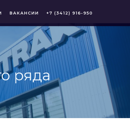
И
ВАКАНСИИ
+7 (3412) 916-950
о ряда