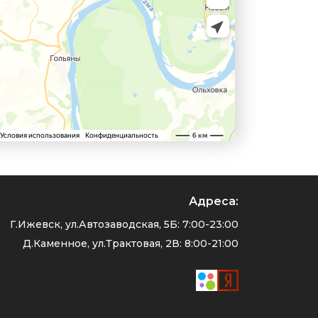
Адреса:
Г.Ижевск, ул.Автозаводская, 5Б: 7:00-23:00
Д.Каменное, ул.Трактовая, 2В: 8:00-21:00