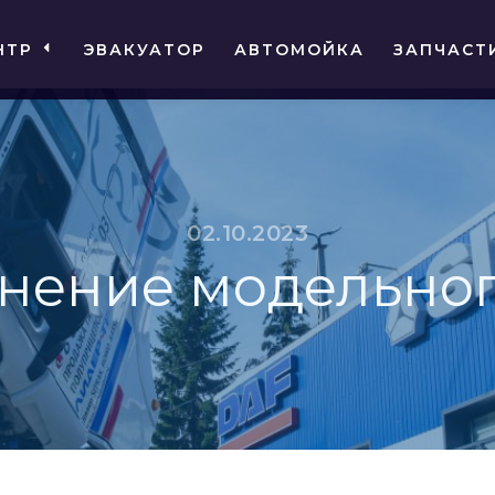
НТР
ЭВАКУАТОР
АВТОМОЙКА
ЗАПЧАСТ
02.10.2023
нение модельног