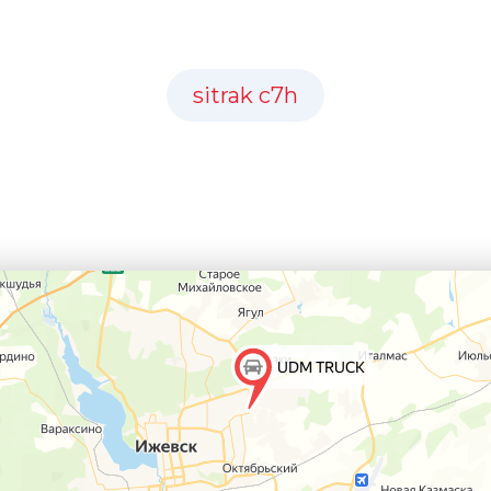
sitrak c7h