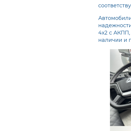
соответств
Автомобили
надежности
4х2 с АКПП
наличии и п