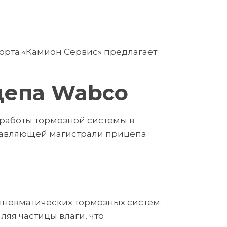
орта «Камион Сервис» предлагает
цепа Wabco
работы тормозной системы в
правляющей магистрали прицепа
невматических тормозных систем.
яя частицы влаги, что