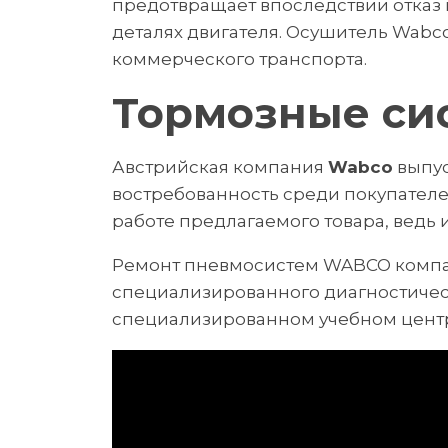
предотвращает впоследствии отказ 
деталях двигателя. Осушитель Wabco
коммерческого транспорта.
Тормозные си
Австрийская компания
Wabco
выпус
востребованность среди покупателей
работе предлагаемого товара, ведь 
Ремонт пневмосистем WABCO компа
специализированного диагностичес
специализированном учебном цент