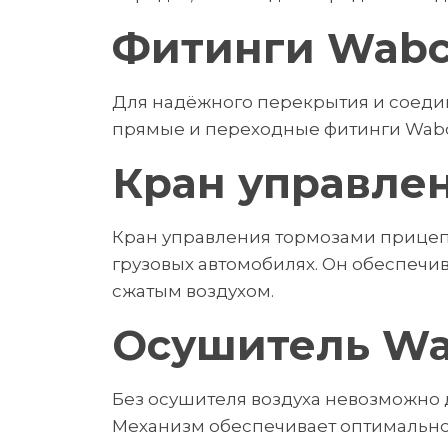
Фитинги Wab
Для надёжного перекрытия и соедин
прямые и переходные фитинги Wabc
Кран управле
Кран управления тормозами прицеп
грузовых автомобилях. Он обеспеч
сжатым воздухом.
Осушитель Wa
Без осушителя воздуха невозможно
Механизм обеспечивает оптимальное