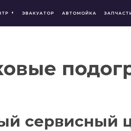
НТР
ЭВАКУАТОР
АВТОМОЙКА
ЗАПЧАСТ
овые подог
й сервисный ц