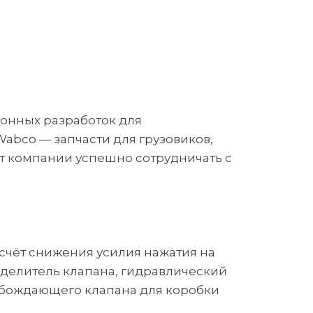
ронных разработок для
abco — запчасти для грузовиков,
ет компании успешно сотрудничать с
чёт снижения усилия нажатия на
еделитель клапана, гидравлический
обождающего клапана для коробки