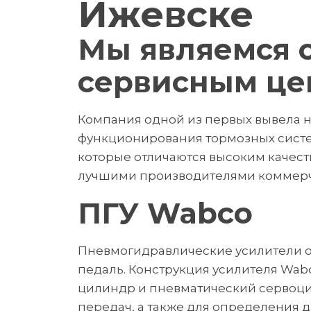
Ижевске
Мы являемся
сервисным ц
Компания одной из первых вывела н
функционирования тормозных систем
которые отличаются высоким качест
лучшими производителями коммерче
ПГУ Wabco
Пневмогидравлические усилители о
педаль. Конструкция усилителя Wab
цилиндр и пневматический сервоци
передач, а также для определения 