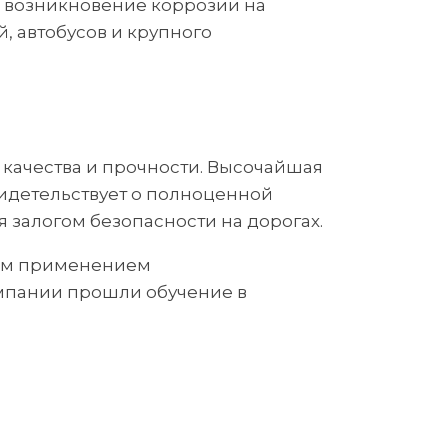
и возникновение коррозии на
, автобусов и крупного
качества и прочности. Высочайшая
видетельствует о полноценной
 залогом безопасности на дорогах.
ным применением
мпании прошли обучение в