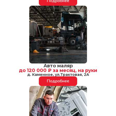
Подробнее
Авто маляр
до 120 000 ₽ за месяц, на руки
д. Каменное, ул.Трактовая, 2А
Подробнее