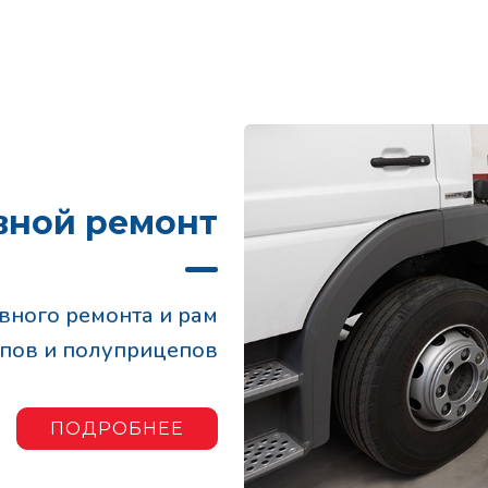
вной ремонт
вного ремонта и рам
епов и полуприцепов
ПОДРОБНЕЕ