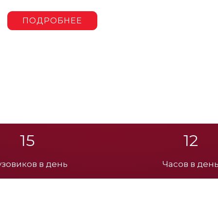
ПОДРОБНЕЕ
15
12
узовиков в день
Часов в ден