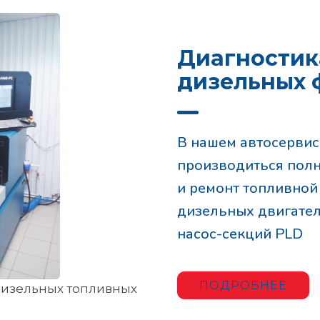
Диагностик
дизельных 
В нашем автосервис
производиться полн
и ремонт топливной
дизельных двигател
насос-секций PLD
ПОДРОБНЕЕ
дизельных топливных
кодирования форсунок
l