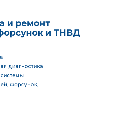
а и ремонт
форсунок и ТНВД
е
ая диагностика
 системы
ей, форсунок,