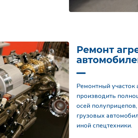
Ремонт агр
автомобиле
Ремонтный участок 
производить полноц
осей полуприцепов, 
грузовых автомобиле
иной спецтехники.