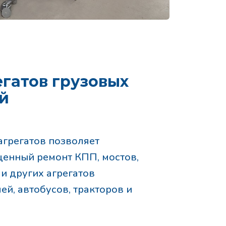
егатов грузовых
й
агрегатов позволяет
енный ремонт КПП, мостов,
и других агрегатов
й, автобусов, тракторов и