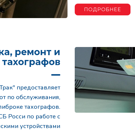
ПОДРОБНЕЕ
ка, ремонт и
 тахографов
Трак" предоставляет
от по обслуживания,
алиброке тахографов.
Б Росси по работе с
скими устройствами