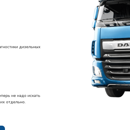
й
агностики дизельных
еперь не надо искать
 их отдельно.