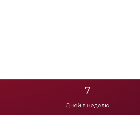
7
ь
Дней в неделю