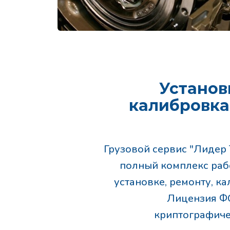
Установ
калибровка
Грузовой сервис "Лидер 
полный комплекс раб
установке, ремонту, к
Лицензия ФС
криптографиче