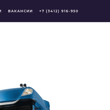
И
ВАКАНСИИ
+7 (3412) 916-950