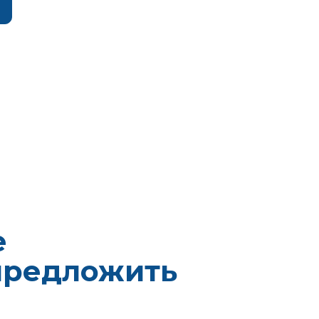
е
предложить