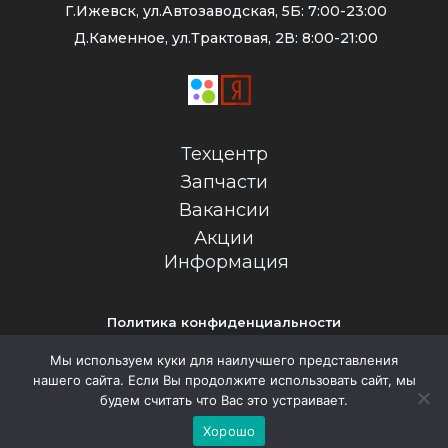
Г.Ижевск, ул.Автозаводская, 5Б: 7:00-23:00
Д.Каменное, ул.Трактовая, 2В: 8:00-21:00
Техцентр
Запчасти
Вакансии
Акции
Информация
Политика конфиденциальности
Обращаем Ваше внимание на то, что все предложения на
Мы используем куки для наилучшего представления
сайте не являются публичной офертой
нашего сайта. Если Вы продолжите использовать сайт, мы
будем считать что Вас это устраивает.
(c) 2026. Все права защищены
Хорошо