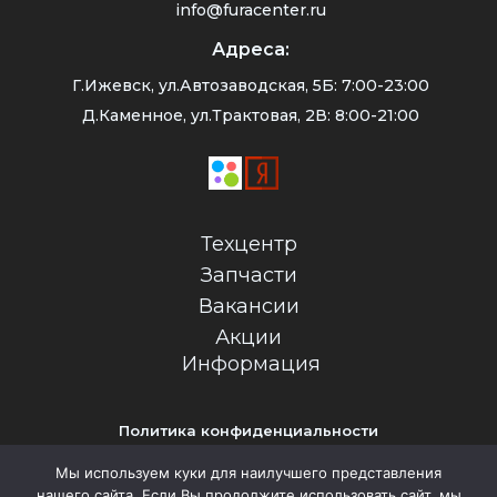
info@furacenter.ru
Адреса:
Г.Ижевск, ул.Автозаводская, 5Б: 7:00-23:00
Д.Каменное, ул.Трактовая, 2В: 8:00-21:00
Техцентр
Запчасти
Вакансии
Акции
Информация
Политика конфиденциальности
Обращаем Ваше внимание на то, что все предложения на
Мы используем куки для наилучшего представления
сайте не являются публичной офертой
нашего сайта. Если Вы продолжите использовать сайт, мы