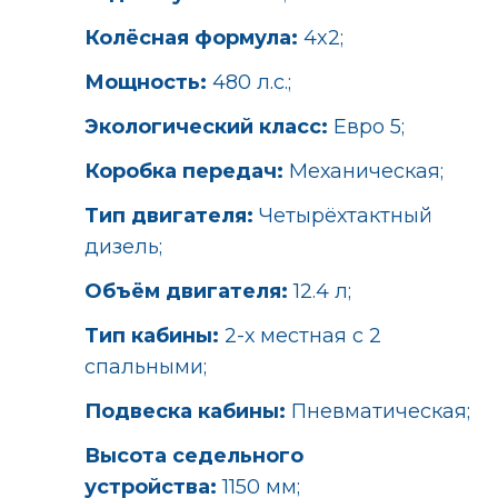
Колёсная формула:
4x2;
Мощность:
480 л.с.;
Экологический класс:
Евро 5;
Коробка передач:
Механическая;
Тип двигателя:
Четырёхтактный
дизель;
Объём двигателя:
12.4 л;
Тип кабины:
2-х местная с 2
спальными;
Подвеска кабины:
Пневматическая;
Высота седельного
устройства:
1150 мм;