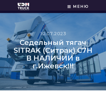
МЕНЮ
10.07.2023
Седельный тягач
SITRAK (Ситрак) C7H
В НАЛИЧИИ в
г.Ижевск!!!