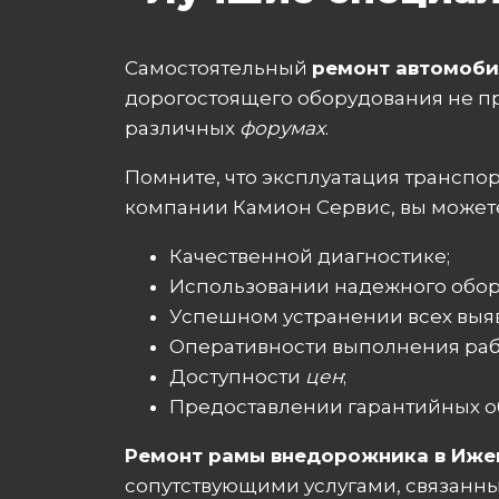
Самостоятельный
ремонт автомоб
дорогостоящего оборудования не п
различных
форумах
.
Помните, что эксплуатация транспо
компании Камион Сервис, вы можете
Качественной диагностике;
Использовании надежного обор
Успешном устранении всех выя
Оперативности выполнения раб
Доступности
цен
;
Предоставлении гарантийных об
Ремонт рамы внедорожника в Иже
сопутствующими услугами, связанн