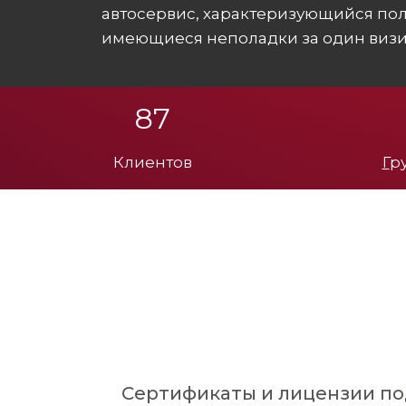
автосервис, характеризующийся пол
имеющиеся неполадки за один визи
113
Клиентов
Г
р
Сертификаты и лицензии по