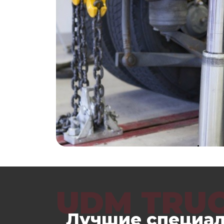
UDM TRU
Лучшие специал