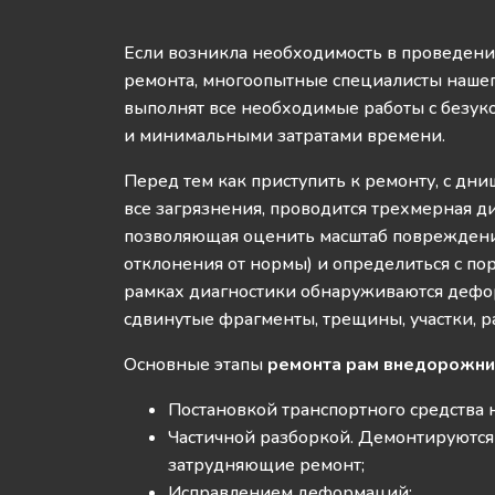
Если возникла необходимость в проведени
ремонта, многоопытные специалисты нашег
выполнят все необходимые работы с безу
и минимальными затратами времени.
Перед тем как приступить к ремонту, с дн
все загрязнения, проводится трехмерная ди
позволяющая оценить масштаб повреждени
отклонения от нормы) и определиться с по
рамках диагностики обнаруживаются деф
сдвинутые фрагменты, трещины, участки, 
Основные этапы
ремонта рам внедорожн
Постановкой транспортного средства н
Частичной разборкой. Демонтируются 
затрудняющие ремонт;
Исправлением деформаций;