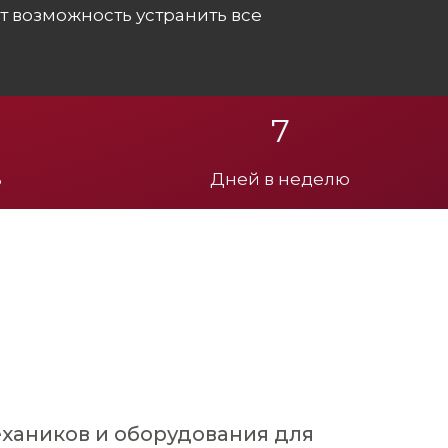
 возможность устранить все
7
ь
Дней в неделю
хаников и оборудования для