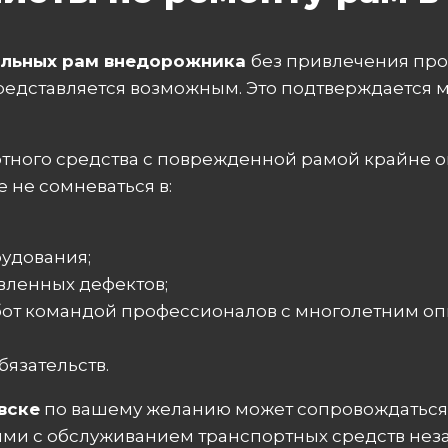
ильных рам внедорожника
без привлечения пр
редставляется возможным. Это подтверждается
ртного средства с поврежденной рамой крайне 
 не сомневаться в:
удования;
вленных дефектов;
от командой профессионалов с многолетним оп
язательств.
вске
по вашему желанию может сопровождатьс
ыми с обслуживанием транспортных средств нез