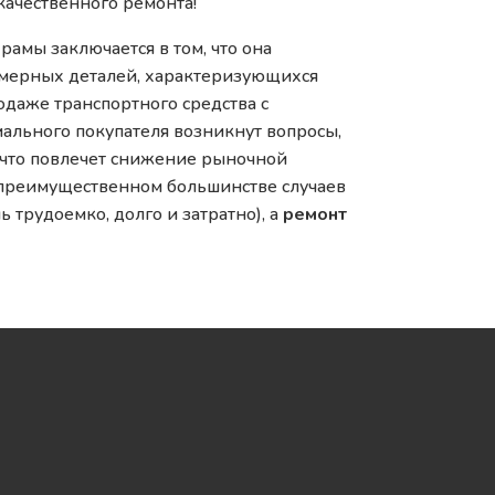
качественного ремонта!
амы заключается в том, что она
омерных деталей, характеризующихся
одаже транспортного средства с
ального покупателя возникнут вопросы,
 что повлечет снижение рыночной
 преимущественном большинстве случаев
ь трудоемко, долго и затратно), а
ремонт