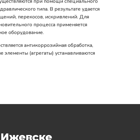
существляются при помощи специального
равлического типа. В результате удается
ещений, перекосов, искривлений. Для
новительного процесса применяется
ное оборудование.
ствляется антикоррозийная обработка,
е элементы (агрегаты) устанавливаются
 Ижевске