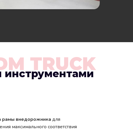
DM TRUCK
 инструментами
а рамы внедорожника
для
жения максимального соответствия