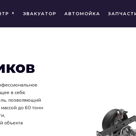
НТР
ЭВАКУАТОР
АВТОМОЙКА
ЗАПЧАСТ
иков
рофессиональное
ее в себя:
ель, позволяющий
массой до 60 тонн
и,
й объекта