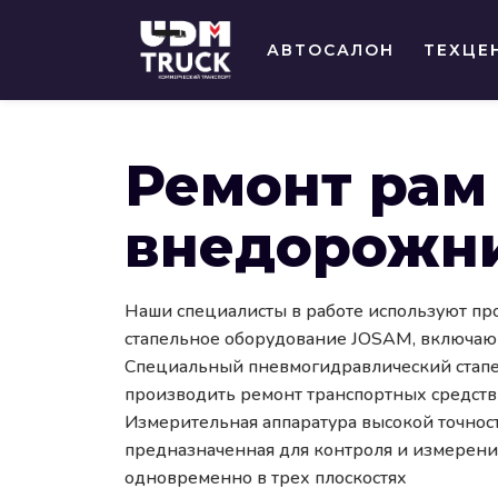
АВТОСАЛОН
ТЕХЦЕ
Ремонт рам
внедорожн
Наши специалисты в работе используют п
стапельное оборудование JOSAM, включающ
Специальный пневмогидравлический стап
производить ремонт транспортных средств 
Измерительная аппаратура высокой точност
предназначенная для контроля и измерени
одновременно в трех плоскостях