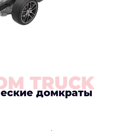
DM TRUCK
ческие домкраты