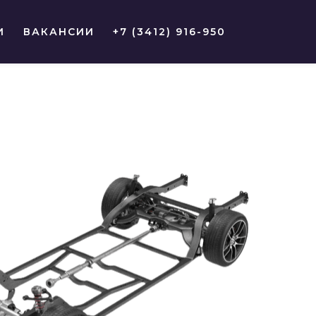
И
ВАКАНСИИ
+7 (3412) 916-950