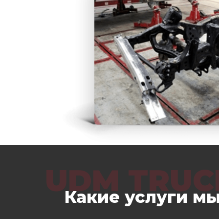
UDM TRUC
Какие услуги м